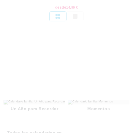
desde
14,99 €
Un Año para Recordar
Momentos
Todos los calendarios en