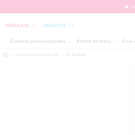
🪩 C
REBAJAS
URGENTE
Cuadros personalizados
Álbum de fotos
Foto 
Calendario personalizado
Tu modelo