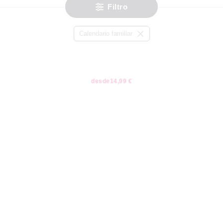
Filtro
Calendario familiar
desde
14,99 €