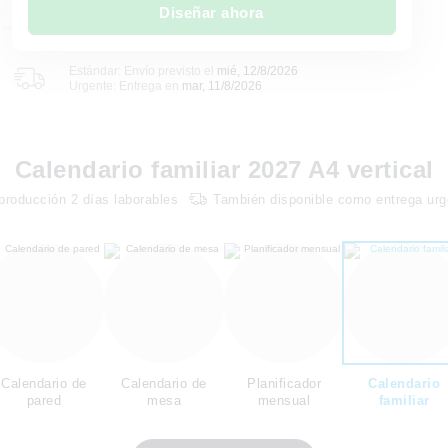
Diseñar ahora
Estándar: Envío previsto el
mié, 12/8/2026
Urgente: Entrega en
mar, 11/8/2026
Calendario familiar 2027 A4 vertical
producción
2
días laborables
También disponible como entrega urg
Calendario de
Calendario de
Planificador
Calendario
pared
mesa
mensual
familiar