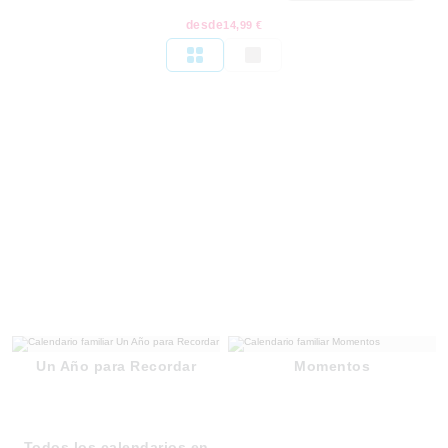
desde
14,99 €
Un Año para Recordar
Momentos
Todos los calendarios en