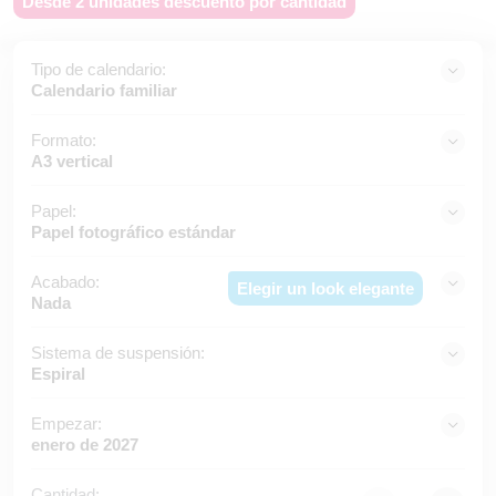
Desde 2 unidades descuento por cantidad
Tipo de calendario:
Calendario familiar
Formato:
A3 vertical
Papel:
Papel fotográfico estándar
Acabado:
Elegir un look elegante
Nada
Sistema de suspensión:
Espiral
Empezar:
enero de 2027
Cantidad: