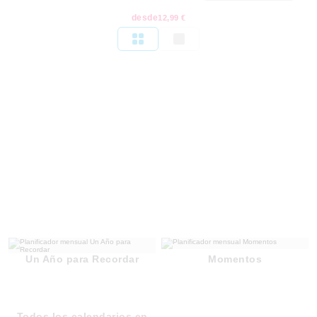
desde
12,99 €
Un Año para Recordar
Momentos
Todos los calendarios en