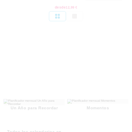
desde
12,99 €
Un Año para Recordar
Momentos
Todos los calendarios en