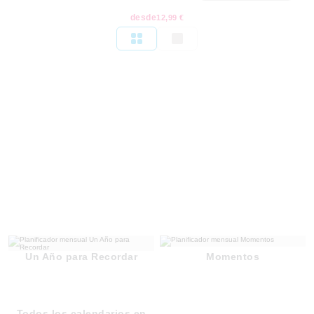
desde
12,99 €
Un Año para Recordar
Momentos
Todos los calendarios en