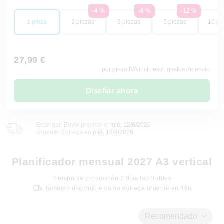
-4 %
-8 %
-12 %
1 pieza
2 piezas
3 piezas
5 piezas
10 pi
27,99 €
por pieza IVA incl., excl. gastos de envío
Diseñar ahora
Estándar: Envío previsto el
mié, 12/8/2026
Urgente: Entrega en
mié, 12/8/2026
Planificador mensual 2027 A3 vertical
Tiempo de producción
2
días laborables
También disponible como entrega urgente en 48h
Recomendado