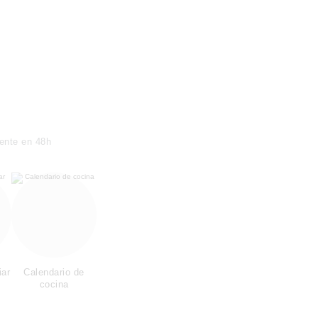
ente en 48h
iar
Calendario de
cocina