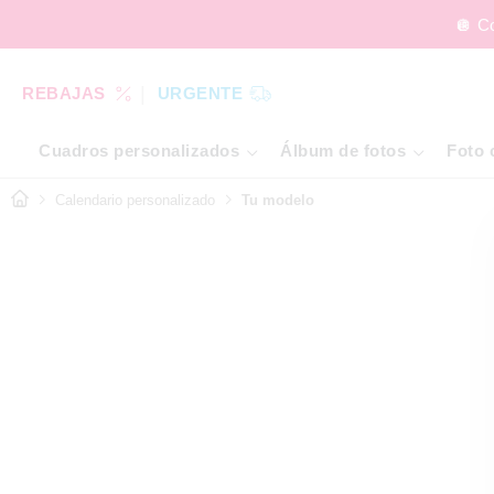
🪩 C
REBAJAS
URGENTE
Cuadros personalizados
Álbum de fotos
Foto 
Calendario personalizado
Tu modelo