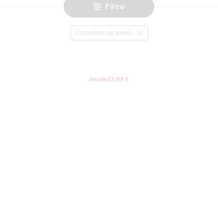
Filtro
Calendario de pared
desde
12,99 €