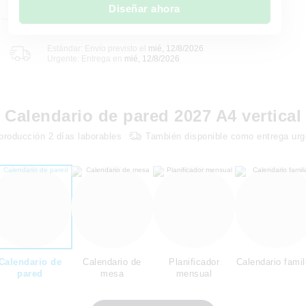
Diseñar ahora
Estándar: Envío previsto el
mié, 12/8/2026
Urgente: Entrega en
mié, 12/8/2026
Calendario de pared 2027 A4 vertical
producción
2
días laborables
También disponible como entrega urg
Calendario de
Calendario de
Planificador
Calendario famil
pared
mesa
mensual