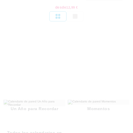
desde
12,99 €
Un Año para Recordar
Momentos
Todos los calendarios en