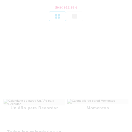
desde
12,99 €
Un Año para Recordar
Momentos
Todos los calendarios en