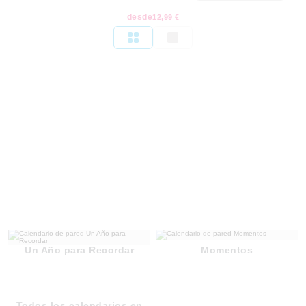
desde
12,99 €
Un Año para Recordar
Momentos
Todos los calendarios en