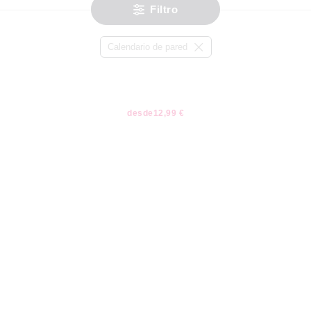
Filtro
Calendario de pared
desde
12,99 €