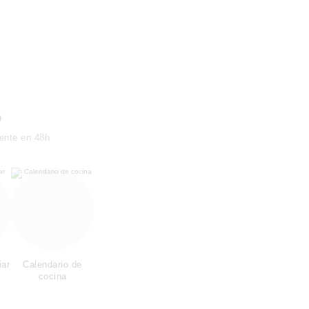
o
ente en 48h
iar
Calendario de
cocina