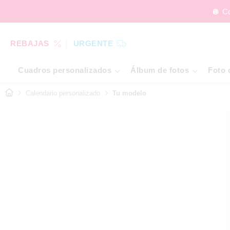
🪩 C
REBAJAS
URGENTE
Cuadros personalizados
Álbum de fotos
Foto 
Calendario personalizado
Tu modelo