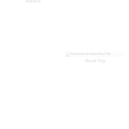
blanco
Road Trip