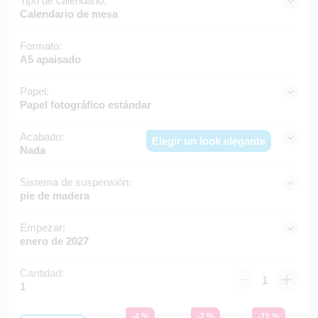
Tipo de calendario:
Calendario de mesa
Formato:
A5 apaisado
Papel:
Papel fotográfico estándar
Acabado:
Elegir un look elegante
Nada
Sistema de suspensión:
pie de madera
Empezar:
enero de 2027
Cantidad:
1
-4 %
-7 %
-11 %