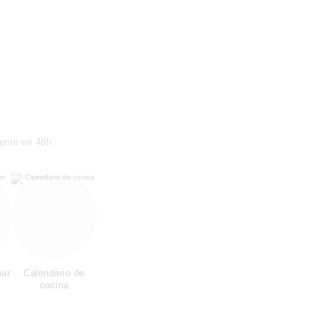
ente en 48h
iar
Calendario de
cocina