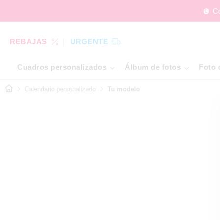
🪩 C
REBAJAS
URGENTE
Cuadros personalizados
Álbum de fotos
Foto 
Calendario personalizado
Tu modelo