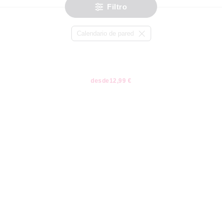
Filtro
Calendario de pared
desde
12,99 €