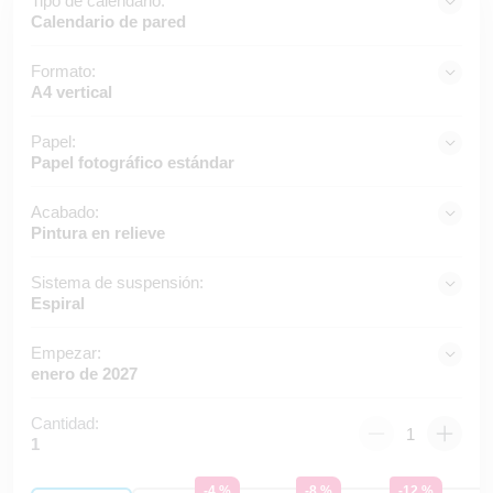
Tipo de calendario:
Calendario de pared
Formato:
A4 vertical
Papel:
Papel fotográfico estándar
Acabado:
Pintura en relieve
Sistema de suspensión:
Espiral
Empezar:
enero de 2027
Cantidad:
1
-4 %
-8 %
-12 %