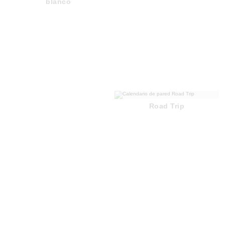
blanco
Road Trip