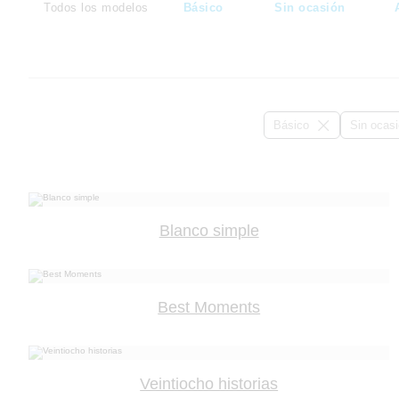
Todos los modelos
Básico
Sin ocasión
Básico
Sin ocas
Blanco simple
Best Moments
Veintiocho historias