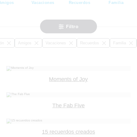
Amigos
Vacaciones
Recuerdos
Familia
Filtro
ión
Amigos
Vacaciones
Recuerdos
Familia
Moments of Joy
The Fab Five
15 recuerdos creados