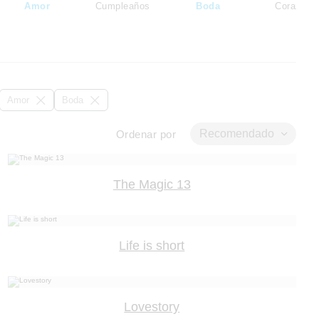
Amor
Cumpleaños
Boda
Corazón
Amor
Boda
Recomendado
Ordenar por
The Magic 13
Life is short
Lovestory