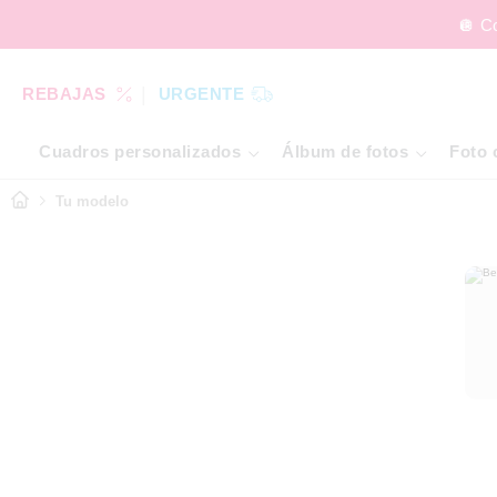
🪩 C
REBAJAS
URGENTE
Cuadros personalizados
Álbum de fotos
Foto 
Tu modelo