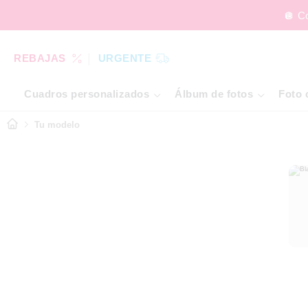
🪩 C
REBAJAS
URGENTE
Cuadros personalizados
Álbum de fotos
Foto 
Tu modelo