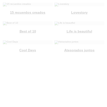
15 recuerdos creados
Lovestory
Best of 10
Life is beautiful
Cool Days
Atesorados juntos