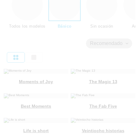
Todos los modelos
Básico
Sin ocasión
Ami
Recomendado
Moments of Joy
The Magic 13
Best Moments
The Fab Five
Life is short
Veintiocho historias