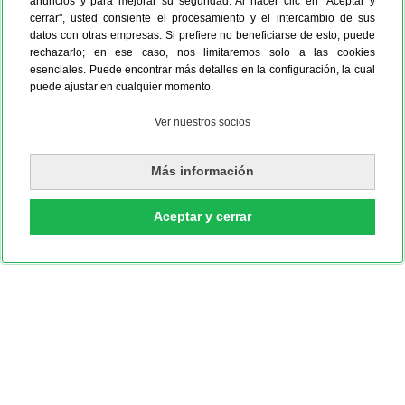
anuncios y para mejorar su seguridad. Al hacer clic en "Aceptar y
cerrar", usted consiente el procesamiento y el intercambio de sus
datos con otras empresas. Si prefiere no beneficiarse de esto, puede
rechazarlo; en ese caso, nos limitaremos solo a las cookies
esenciales. Puede encontrar más detalles en la configuración, la cual
puede ajustar en cualquier momento.
Ver nuestros socios
Más información
Aceptar y cerrar