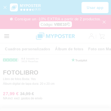
MYPOSTER
Usar app
(4,6)
🪩 Consigue un -10% EXTRA a partir de 2 productos.
Código:
VIBE10
Cuadros personalizados
Álbum de fotos
Foto con Ma
4.4
basado en
3419 Reseñas
FOTOLIBRO
Libro de fotos Boda: Yes
Álbum digital de tapa dura: 20 x 20 cm
27,99 €
34,99 €
IVA incl. excl. gastos de envío