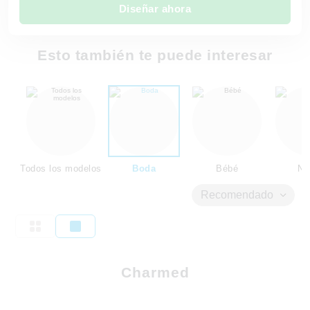
Diseñar ahora
Esto también te puede interesar
Todos los modelos
Boda
Bébé
Ni
Recomendado
Charmed