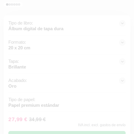
Tipo de libro:
Álbum digital de tapa dura
Formato:
20 x 20 cm
Tapa:
Brillante
Acabado:
Oro
Tipo de papel:
Papel premium estándar
27,99 €
34,99 €
IVA incl. excl. gastos de envío