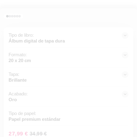
Tipo de libro:
Álbum digital de tapa dura
Formato:
20 x 20 cm
Tapa:
Brillante
Acabado:
Oro
Tipo de papel:
Papel premium estándar
27,99 €
34,99 €