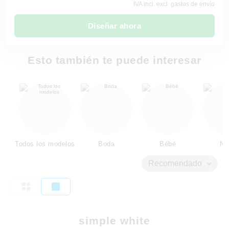
IVA incl. excl. gastos de envío
Diseñar ahora
Esto también te puede interesar
Todos los modelos
Boda
Bébé
Ni
Recomendado
simple white