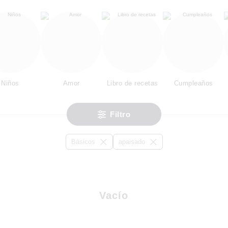
Niños
Amor
Libro de recetas
Cumpleaños
Filtro
Básicos
apaisado
Vacío