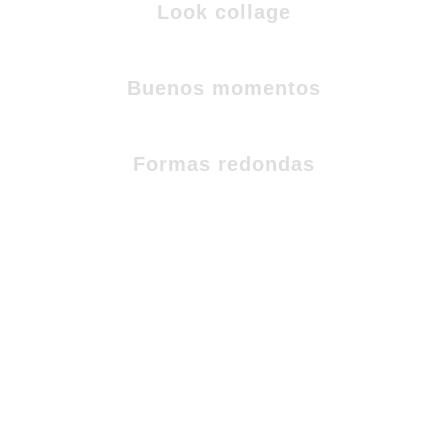
Look collage
Buenos momentos
Formas redondas