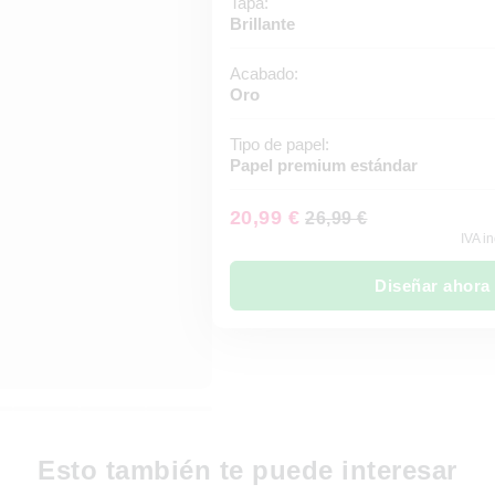
Tapa:
Brillante
Acabado:
Oro
Tipo de papel:
Papel premium estándar
20,99 €
26,99 €
IVA in
Diseñar ahora
Esto también te puede interesar