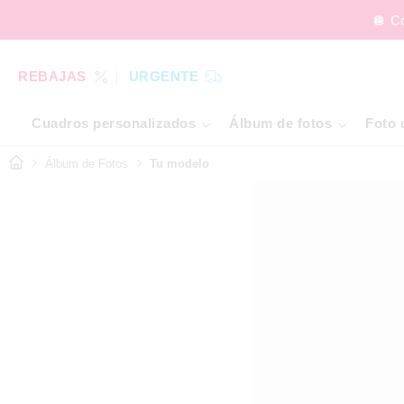
🪩 C
REBAJAS
URGENTE
Cuadros personalizados
Álbum de fotos
Foto 
Álbum de Fotos
Tu modelo