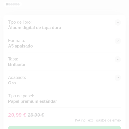
Tipo de libro:
Álbum digital de tapa dura
Formato:
A5 apaisado
Tapa:
Brillante
Acabado:
Oro
Tipo de papel:
Papel premium estándar
20,99 €
26,99 €
IVA incl. excl. gastos de envío