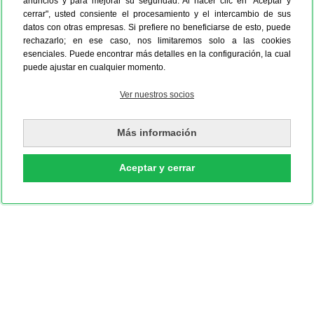
anuncios y para mejorar su seguridad. Al hacer clic en "Aceptar y
cerrar", usted consiente el procesamiento y el intercambio de sus
datos con otras empresas. Si prefiere no beneficiarse de esto, puede
rechazarlo; en ese caso, nos limitaremos solo a las cookies
esenciales. Puede encontrar más detalles en la configuración, la cual
puede ajustar en cualquier momento.
Ver nuestros socios
Más información
Aceptar y cerrar