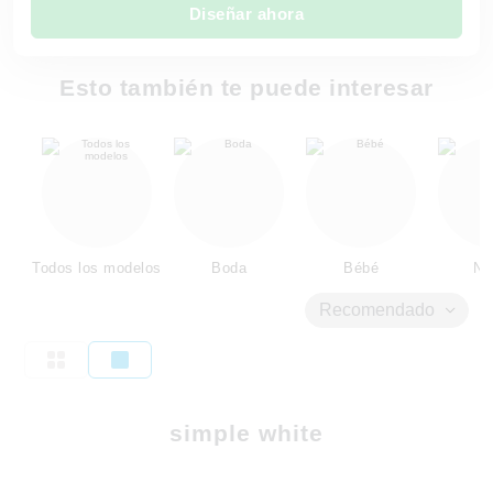
Diseñar ahora
Esto también te puede interesar
Todos los modelos
Boda
Bébé
Ni
Recomendado
simple white