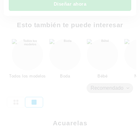
Diseñar ahora
Esto también te puede interesar
Todos los modelos
Boda
Bébé
Ni
Recomendado
Acuarelas