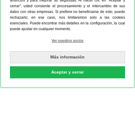
anuncios y para mejorar su seguridad. Al hacer clic en "Aceptar y
cerrar", usted consiente el procesamiento y el intercambio de sus
datos con otras empresas. Si prefiere no beneficiarse de esto, puede
rechazarlo; en ese caso, nos limitaremos solo a las cookies
esenciales. Puede encontrar más detalles en la configuración, la cual
puede ajustar en cualquier momento.
Ver nuestros socios
Más información
Aceptar y cerrar