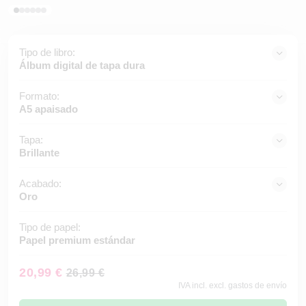
Tipo de libro:
Álbum digital de tapa dura
Formato:
A5 apaisado
Tapa:
Brillante
Acabado:
Oro
Tipo de papel:
Papel premium estándar
20,99 €
26,99 €
IVA incl. excl. gastos de envío