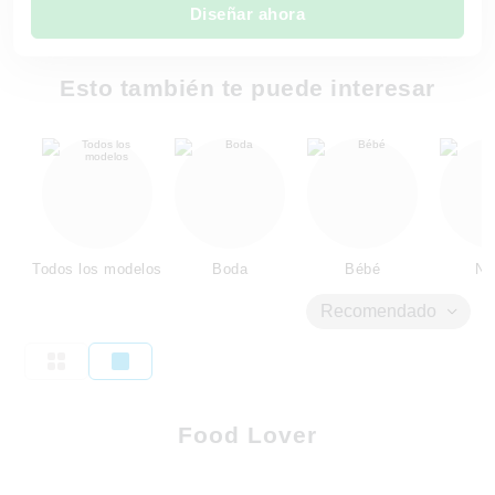
Diseñar ahora
Esto también te puede interesar
Todos los modelos
Boda
Bébé
Ni
Recomendado
Food Lover