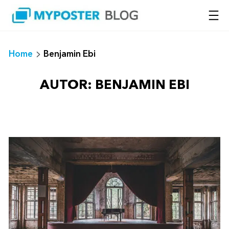
Saltar
al
contenido
Home
Benjamin Ebi
AUTOR:
BENJAMIN EBI