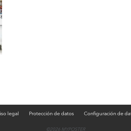
iso legal
Protección de datos
Configuración de da
©2026 MYPOSTER