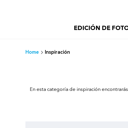
Saltar
al
contenido
EDICIÓN DE FOT
Home
Inspiración
En esta categoría de inspiración encontrarás