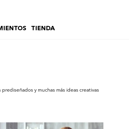
MIENTOS
TIENDA
ges prediseñados y muchas más ideas creativas