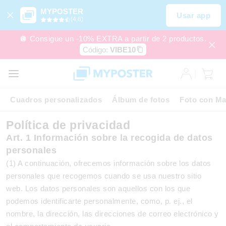
MYPOSTER
Usar app
(4,6)
🪩 Consigue un -10% EXTRA a partir de 2 productos.
Código:
VIBE10
Cuadros personalizados
Álbum de fotos
Foto con Ma
Política de privacidad
Art. 1 Información sobre la recogida de datos
personales
(1) A continuación, ofrecemos información sobre los datos
personales que recogemos cuando se usa nuestro sitio
web. Los datos personales son aquellos con los que
podemos identificarte personalmente, como, p. ej., el
nombre, la dirección, las direcciones de correo electrónico y