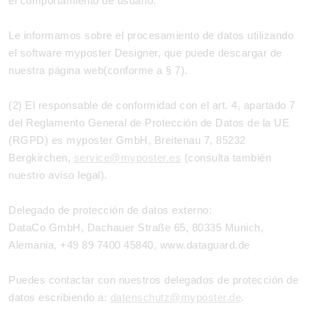
el comportamiento de usuario.
Le informamos sobre el procesamiento de datos utilizando
el software myposter Designer, que puede descargar de
nuestra página web(conforme a § 7).
(2) El responsable de conformidad con el art. 4, apartado 7
del Reglamento General de Protección de Datos de la UE
(RGPD) es myposter GmbH, Breitenau 7, 85232
Bergkirchen,
service@myposter.es
(consulta también
nuestro aviso legal).
Delegado de protección de datos externo:
DataCo GmbH, Dachauer Straße 65, 80335 Munich,
Alemania, +49 89 7400 45840, www.dataguard.de
Puedes contactar con nuestros delegados de protección de
datos escribiendo a:
datenschutz@myposter.de
.