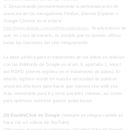
3. Desactivando permanentemente la personalización de
anuncios en los navegadores Firefox, Internet Explorer o
Google Chrome en el enlace
http://www.google.com/settings/ads/plugin
. Te advertimos de
que, en caso de hacerlo, es posible que no puedas utilizar
todas las funciones del sitio íntegramente.
La base jurídica para el tratamiento de tus datos en relación
con las AdWords de Google es el art. 6, apartado 1, letra f
del RGPD (interés legítimo en el tratamiento de datos). El
interés legítimo reside en nuestra necesidad de publicar
anuncios efectivos para hacer que nuestro sitio web sea
más interesante para ti y otros posibles clientes, así como
para optimizar nuestros gastos publicitarios.
(5) DoubleClick de Google
(siempre se integra cuando se
hace clic en vídeos de YouTube)
Utilizamos el servicio publicitario «DoubleClick» de Google,