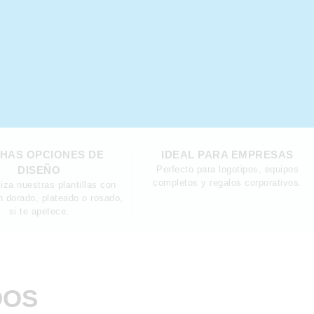
HAS OPCIONES DE
IDEAL PARA EMPRESAS
DISEÑO
Perfecto para logotipos, equipos
completos y regalos corporativos.
iza nuestras plantillas con
n dorado, plateado o rosado,
si te apetece.
DOS