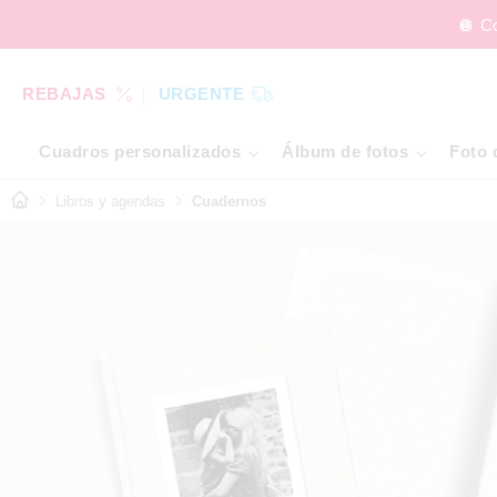
🪩 C
REBAJAS
URGENTE
Cuadros personalizados
Álbum de fotos
Foto 
Libros y agendas
Cuadernos