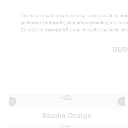
Diseña un cuaderno tan personal como tus ideas:
con
acabados en dorado, plateado o rosado
para un lo
En práctico
formato A5
y con encuadernación de alta 
DES
Blanko Design