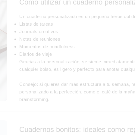
Cómo utilizar un cuaderno personali
Un cuaderno personalizado es un pequeño héroe cotidi
Listas de tareas
Journals creativos
Notas de reuniones
Momentos de mindfulness
Diarios de viaje
Gracias a la personalización, se siente inmediatament
cualquier bolso, es ligero y perfecto para anotar cualqui
Consejo: si quieres dar más estructura a tu semana, 
personalizado a la perfección, como el café de la mañ
brainstorming.
Cuadernos bonitos: ideales como re