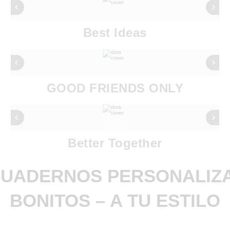
Best Ideas
GOOD FRIENDS ONLY
Better Together
CUADERNOS PERSONALIZ
BONITOS – A TU ESTILO