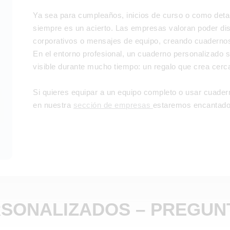
Ya sea para cumpleaños, inicios de curso o como detal
siempre es un acierto. Las empresas valoran poder dise
corporativos o mensajes de equipo, creando cuaderno
En el entorno profesional, un cuaderno personalizado s
visible durante mucho tiempo: un regalo que crea cerca
Si quieres equipar a un equipo completo o usar cuader
en nuestra
sección de empresas
estaremos encantados
SONALIZADOS – PREGUN