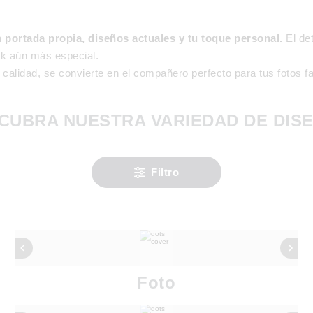
 portada propia, diseños actuales y tu toque personal.
El det
ok aún más especial.
calidad, se convierte en el compañero perfecto para tus fotos fa
CUBRA NUESTRA VARIEDAD DE DIS
Filtro
Foto