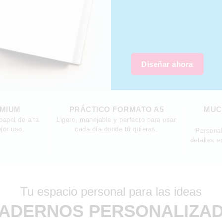
Diseñar ahora
EMIUM
PRÁCTICO FORMATO A5
MUC
papel de alta
Ligero, manejable y perfecto para usar
jor uso.
cada día donde tú quieras.
Personal
detalles e
Tu espacio personal para las ideas
ADERNOS PERSONALIZA