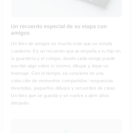
Un recuerdo especial de su etapa con
amigos
Un libro de amigos es mucho más que un simple
cuaderno. Es un recuerdo que acompaña a tu hijo en
la guardería y el colegio, donde cada amigo puede
escribir algo sobre sí mismo, dibujar y dejar un
mensaje. Con el tiempo, se convierte en una
colección de momentos compartidos: respuestas
divertidas, pequeños dibujos y recuerdos de clase.
Un libro que se guarda y se vuelve a abrir años
después.