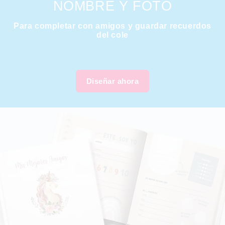
NOMBRE Y FOTO
Para completar con amigos y guardar recuerdos
del cole
Diseñar ahora