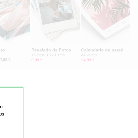
ato
Revelado de Fotos
Calendario de pared
75 fotos, 15 x 10 cm
A4 vertical
7,99 €
8,99 €
14,99 €
io
ios