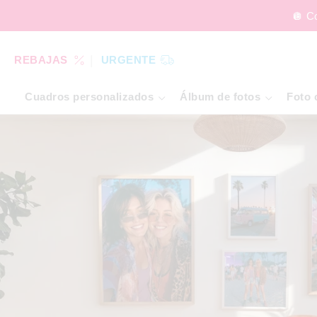
🪩 C
REBAJAS
URGENTE
Cuadros personalizados
Álbum de fotos
Foto 