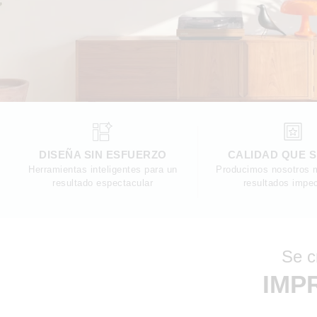
DISEÑA SIN ESFUERZO
CALIDAD QUE 
Herramientas inteligentes para un
Producimos nosotros 
resultado espectacular
resultados impe
Se c
IMP