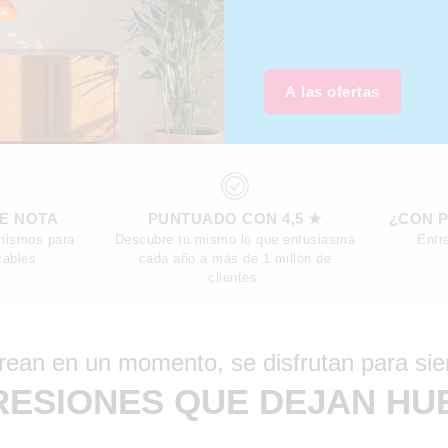
A las ofertas
SE NOTA
PUNTUADO CON 4,5 ★
¿CON P
mismos para
Descubre tú mismo lo que entusiasma
Entr
cables
cada año a más de 1 millón de
clientes.
rean en un momento, se disfrutan para si
RESIONES QUE DEJAN HU