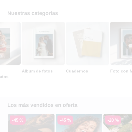
Nuestras categorías
Álbum de fotos
Cuadernos
Foto con 
ados
Los más vendidos en oferta
-45 %
-45 %
-20 %