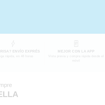
RISA? ENVÍO EXPRÉS
MEJOR CON LA APP
ega rápida, en 48 horas
Vista previa y compra rápida desde el
móvil
empre
ELLA