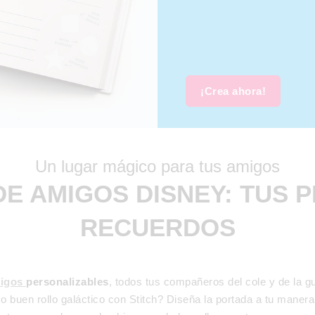
¡Crea ahora!
Un lugar mágico para tus amigos
DE AMIGOS DISNEY: TUS 
RECUERDOS
migos
personalizables
, todos tus compañeros del cole y de la g
buen rollo galáctico con Stitch? Diseña la portada a tu manera 