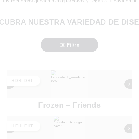
, tus recuerdos quedan bien guardados y llegan a tu casa en un a
CUBRA NUESTRA VARIEDAD DE DIS
Filtro
HIGHLIGHT
Frozen – Friends
HIGHLIGHT