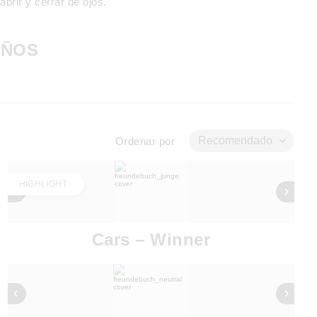
brir y cerrar de ojos.
EÑOS
Recomendado
Ordenar por
HIGHLIGHT
Cars – Winner