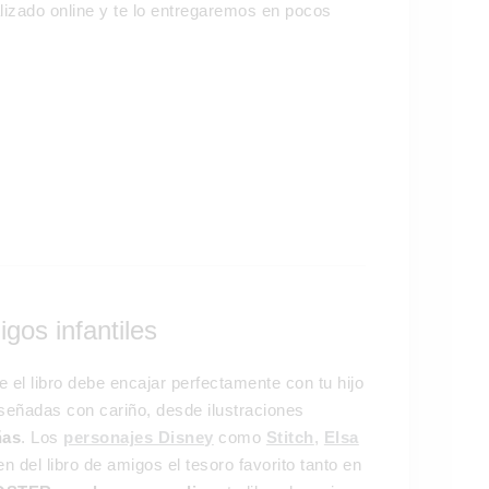
lizado online y te lo entregaremos en pocos
gos infantiles
 el libro debe encajar perfectamente con tu hijo
iseñadas con cariño, desde ilustraciones
ñas
. Los
personajes Disney
como
Stitch
,
Elsa
n del libro de amigos el tesoro favorito tanto en