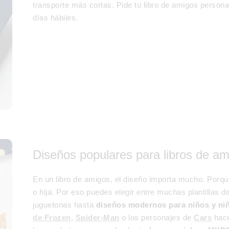
transporte más cortas. Pide tu libro de amigos persona
días hábiles.
Diseños populares para libros de ami
En un libro de amigos, el diseño importa mucho. Porque
o hija. Por eso puedes elegir entre muchas plantillas d
juguetonas hasta
diseños modernos para niños y ni
de Frozen
,
Spider-Man
o los personajes de
Cars
hace