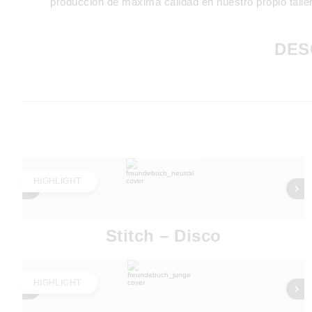
producción de máxima calidad en nuestro propio taller
DES
HIGHLIGHT
Stitch – Disco
HIGHLIGHT