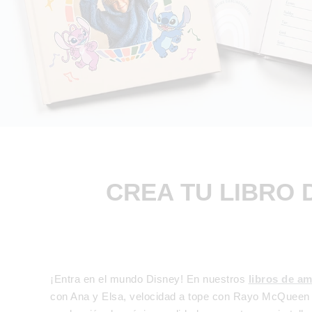
CREA TU LIBRO 
¡Entra en el mundo Disney! En nuestros
libros de a
con Ana y Elsa, velocidad a tope con Rayo McQueen o 