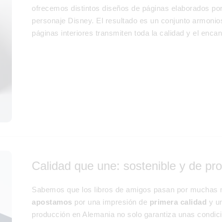
ofrecemos distintos diseños de páginas elaborados po
personaje Disney. El resultado es un conjunto armonios
páginas interiores transmiten toda la calidad y el enca
Calidad que une: sostenible y de pr
Sabemos que los libros de amigos pasan por muchas 
apostamos
por una impresión de
primera calidad
y u
producción en Alemania no solo garantiza unas condici