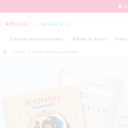
🪩 C
REBAJAS
URGENTE
Cuadros personalizados
Álbum de fotos
Foto 
Disney
Libros de amigos Disney