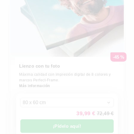
-45 %
Lienzo con tu foto
Máxima calidad con impresión digital de 8 colores y
marcos Perfect-Frame.
Más información
80 x 60 cm
39,99 €
72,49 €
¡Pídelo aquí!