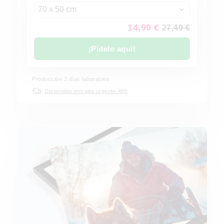
70 x 50 cm
14,99 €
27,49 €
¡Pídelo aquí!
Producción 2 días laborables
Disponible entrega urgente 48h