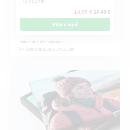
70 x 50 cm
14,99 €
27,49 €
¡Pídelo aquí!
Producción 2 días laborables
Disponible entrega urgente 48h