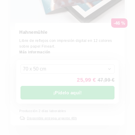
-46 %
Hahnemühle
Libre de reflejos con impresión digital en 12 colores
sobre papel Fineart.
Más información
70 x 50 cm
25,99 €
47,99 €
¡Pídelo aquí!
Producción 2 días laborables
Disponible entrega urgente 48h