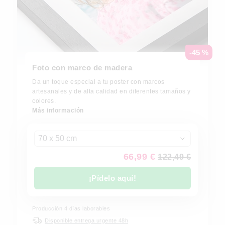
-45 %
Foto con marco de madera
Da un toque especial a tu poster con marcos
artesanales y de alta calidad en diferentes tamaños y
colores.
Más información
70 x 50 cm
66,99 €
122,49 €
¡Pídelo aquí!
Producción 4 días laborables
Disponible entrega urgente 48h