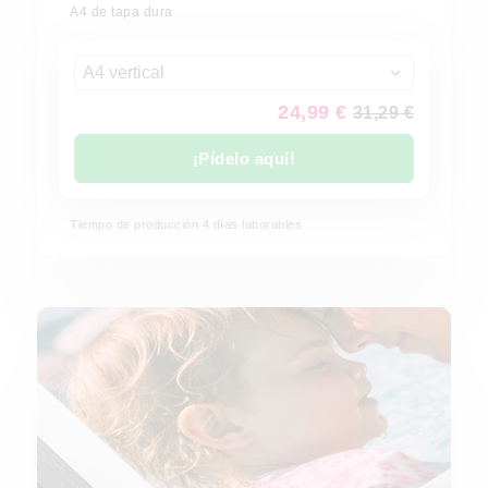
A4 de tapa dura
A4 vertical
24,99 €
31,29 €
¡Pídelo aquí!
Tiempo de producción
4
días laborables