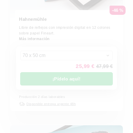
-46 %
Hahnemühle
Libre de reflejos con impresión digital en 12 colores
sobre papel Fineart.
Más información
70 x 50 cm
25,99 €
47,99 €
¡Pídelo aquí!
Producción 2 días laborables
Disponible entrega urgente 48h