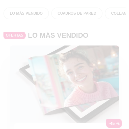
LO MÁS VENDIDO
CUADROS DE PARED
COLLAGE
LO MÁS VENDIDO
OFERTAS
-45 %