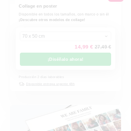
Collage en poster
Disponible en todos los tamaños, con marco o sin él
¡Descubre otros modelos de collage!
70 x 50 cm
14,99 €
27,49 €
¡Diséñalo ahora!
Producción 2 días laborables
Disponible entrega urgente 48h