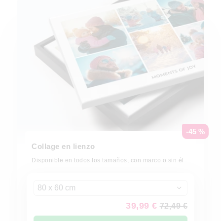
-45 %
Collage en lienzo
Disponible en todos los tamaños, con marco o sin él
80 x 60 cm
39,99 €
72,49 €