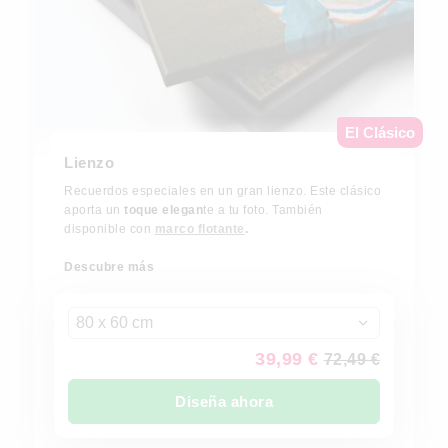
El Clásico
Lienzo
Recuerdos especiales en un gran lienzo. Este clásico
aporta un
toque elegan
te a tu foto. También
disponible con
marco flotante
.
Descubre más
80 x 60 cm
39,99 €
72,49 €
Diseña ahora