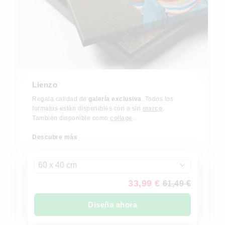
Lienzo
Regala calidad de
galería exclusiva
. Todos los
formatos están disponibles con o sin
marco
.
También disponible como
collage
.
Descubre más
60 x 40 cm
33,99 €
61,49 €
Diseña ahora