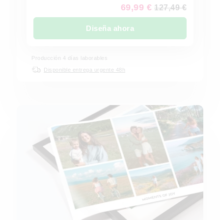
69,99 €
127,49 €
Diseña ahora
Producción 4 días laborables
Disponible entrega urgente 48h