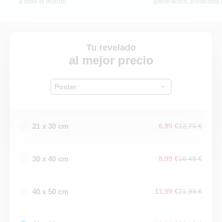
a todo el mundo.
generación, productos
Tu revelado
al mejor precio
Poster
21 x 30 cm
6,99 €
12,79 €
30 x 40 cm
8,99 €
16,49 €
40 x 50 cm
11,99 €
21,99 €