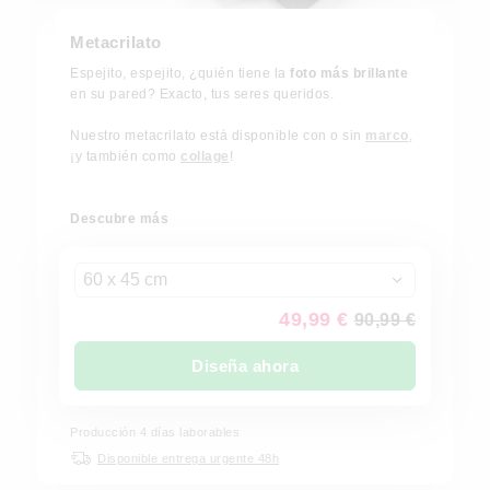
Metacrilato
Espejito, espejito, ¿quién tiene la
foto más brillante
en su pared? Exacto, tus seres queridos.
Nuestro metacrilato está disponible con o sin
marco
,
¡y también como
collage
!
Descubre más
60 x 45 cm
49,99 €
90,99 €
Diseña ahora
Producción 4 días laborables
Disponible entrega urgente 48h