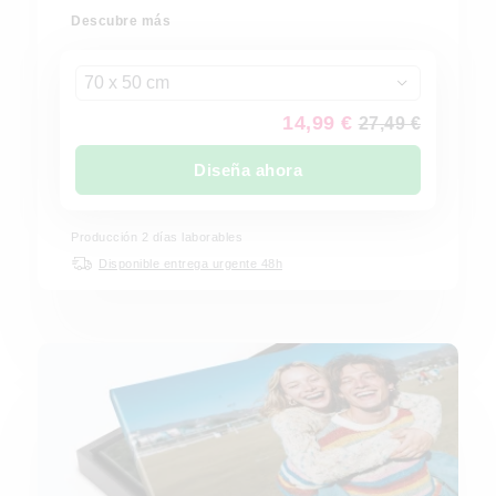
Descubre más
70 x 50 cm
14,99 €
27,49 €
Diseña ahora
Producción 2 días laborables
Disponible entrega urgente 48h