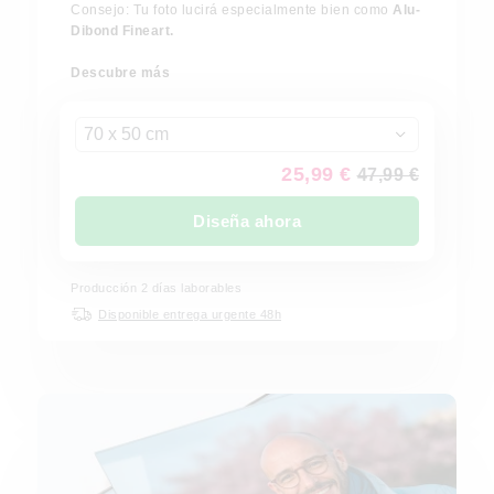
Consejo: Tu foto lucirá especialmente bien como
Alu-
Dibond Fineart.
Descubre más
70 x 50 cm
25,99 €
47,99 €
Diseña ahora
Producción 2 días laborables
Disponible entrega urgente 48h