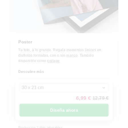
Poster
Tu foto, a lo grande. Regala momentos únicos en
distintos formatos, con o sin
marco
. También
disponible como
collage
Descubre más
30 x 21 cm
6,99 €
12,79 €
Diseña ahora
Producción 2 días laborables