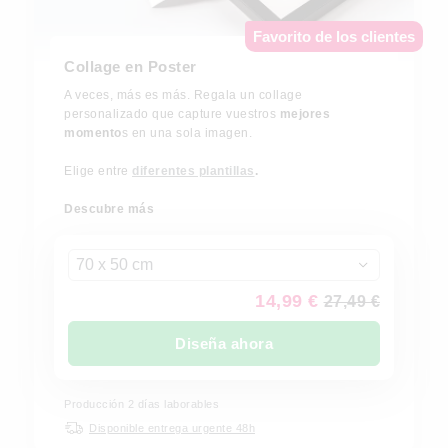
Favorito de los clientes
Collage en Poster
A veces, más es más. Regala un collage
personalizado que capture vuestros
mejores
momento
s en una sola imagen.
Elige entre
diferentes plantillas
.
Descubre más
70 x 50 cm
14,99 €
27,49 €
Diseña ahora
Producción 2 días laborables
Disponible entrega urgente 48h