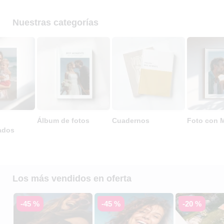
Nuestras categorías
Álbum de fotos
Cuadernos
Foto con 
ados
Los más vendidos en oferta
-45 %
-45 %
-20 %