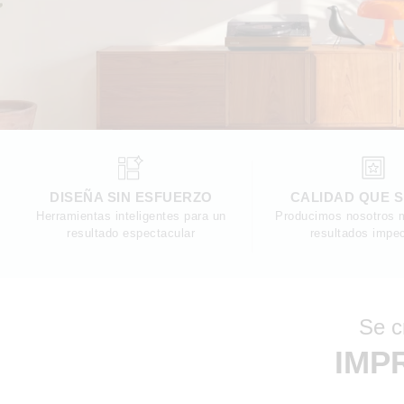
DISEÑA SIN ESFUERZO
CALIDAD QUE 
Herramientas inteligentes para un
Producimos nosotros 
resultado espectacular
resultados impe
Se c
IMP