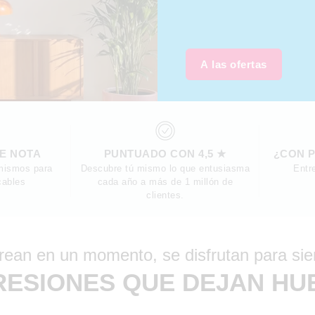
A las ofertas
SE NOTA
PUNTUADO CON 4,5 ★
¿CON P
mismos para
Descubre tú mismo lo que entusiasma
Entr
cables
cada año a más de 1 millón de
clientes.
rean en un momento, se disfrutan para si
RESIONES QUE DEJAN HU