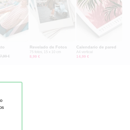
ato
Revelado de Fotos
Calendario de pared
75 fotos, 15 x 10 cm
A4 vertical
7,99 €
8,99 €
14,99 €
io
ios