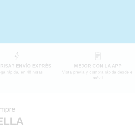
RISA? ENVÍO EXPRÉS
MEJOR CON LA APP
ega rápida, en 48 horas
Vista previa y compra rápida desde el
móvil
empre
ELLA