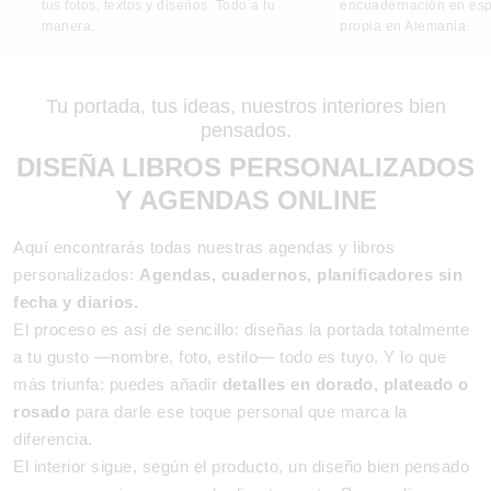
tus fotos, textos y diseños. Todo a tu
encuadernación en esp
manera.
propia en Alemania.
Tu portada, tus ideas, nuestros interiores bien
pensados.
DISEÑA LIBROS PERSONALIZADOS
Y AGENDAS ONLINE
Aquí encontrarás todas nuestras agendas y libros
personalizados:
Agendas, cuadernos, planificadores sin
fecha y diarios.
El proceso es así de sencillo: diseñas la portada totalmente
a tu gusto —nombre, foto, estilo— todo es tuyo. Y lo que
más triunfa: puedes añadir
detalles en dorado, plateado o
rosado
para darle ese toque personal que marca la
diferencia.
El interior sigue, según el producto, un diseño bien pensado