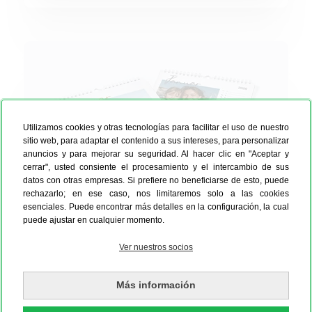
Calendarios personalizados
Utilizamos cookies y otras tecnologías para facilitar el uso de nuestro
sitio web, para adaptar el contenido a sus intereses, para personalizar
anuncios y para mejorar su seguridad. Al hacer clic en "Aceptar y
cerrar", usted consiente el procesamiento y el intercambio de sus
datos con otras empresas. Si prefiere no beneficiarse de esto, puede
rechazarlo; en ese caso, nos limitaremos solo a las cookies
esenciales. Puede encontrar más detalles en la configuración, la cual
puede ajustar en cualquier momento.
Calendarios personalizados
Ver nuestros socios
Perfectos para organizar citas y tareas sin renunciar a
tus fotos favoritas
Más información
Para colgar o colocar sobre la mesa