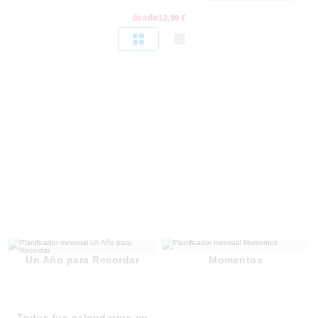
desde
12,99 €
Un Año para Recordar
Momentos
Todos los calendarios en