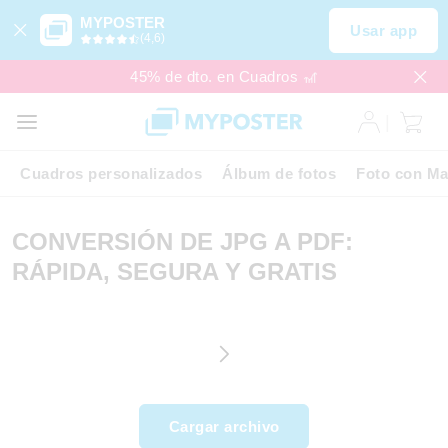
MYPOSTER
Usar app
(4,6)
45% de dto. en Cuadros 🎢
Cuadros personalizados
Álbum de fotos
Foto con Ma
CONVERSIÓN DE JPG A PDF:
RÁPIDA, SEGURA Y GRATIS
Cargar archivo