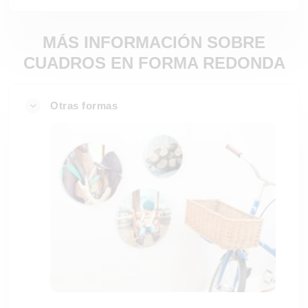
MÁS INFORMACIÓN SOBRE
CUADROS EN FORMA REDONDA
Otras formas