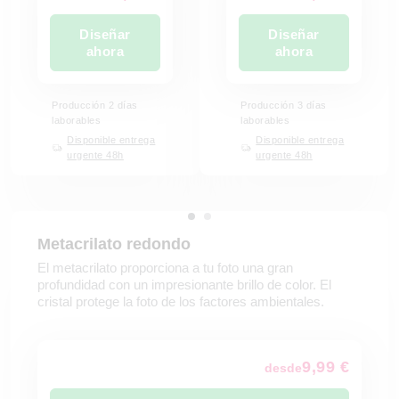
Diseñar
Diseñar
ahora
ahora
Producción 2 días
Producción 3 días
laborables
laborables
Disponible entrega
Disponible entrega
urgente 48h
urgente 48h
Metacrilato redondo
El metacrilato proporciona a tu foto una gran
profundidad con un impresionante brillo de color. El
cristal protege la foto de los factores ambientales.
9,99 €
desde