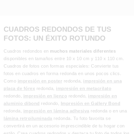
CUADROS REDONDOS DE TUS
FOTOS: UN ÉXITO ROTUNDO
Cuadros redondos en
muchos materiales diferentes
disponibles en tamaños entre 10 x 10 cm y 110 x 110 cm.
Cuadros de fotos con formas especiales: Convierte tus
fotos en cuadros en forma redonda en unos pocos clics.
Como
impresión en poster
redonda,
impresión en una
placa de fórex
redonda,
impresión en metacrilato
redondo,
impresión en lienzo
redondo,
impresión en
aluminio dibond
redondo,
Impresión en Gallery Bond
redonda,
impresión en lámina adhesiva
redonda o en una
lámina retroiluminada
redonda. Tu foto favorita se
convertirá en un accesorio imprescindible de tu hogar con
estilo. Crea cuadros redondos y destaca tu foto de todos los