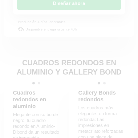
Diseñar ahora
Producción 4 días laborables
Disponible entrega urgente 48h
CUADROS REDONDOS EN
ALUMINIO Y GALLERY BOND
Cuadros
Gallery Bonds
redondos en
redondos
aluminio
Los cuadros más
elegantes en forma
Elegante con su borde
redonda: Las
negro, tu cuadro
impresiones en
redondo en Aluminio-
metacrilato reforzadas
Dibond da un resultado
con una placa de
de impresión