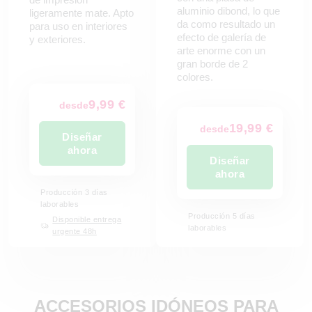
aluminio dibond, lo que
ligeramente mate. Apto
da como resultado un
para uso en interiores
efecto de galería de
y exteriores.
arte enorme con un
gran borde de 2
colores.
9,99 €
desde
19,99 €
desde
Diseñar
ahora
Diseñar
ahora
Producción 3 días
laborables
Producción 5 días
Disponible entrega
laborables
urgente 48h
ACCESORIOS IDÓNEOS PARA