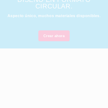
CIRCULAR.
Aspecto único, muchos materiales disponibles.
Crear ahora