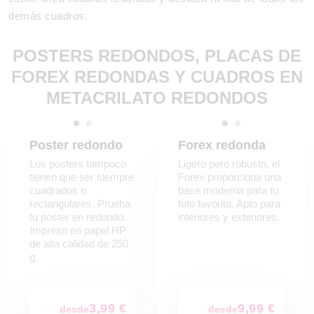
demás cuadros.
POSTERS REDONDOS, PLACAS DE
FOREX REDONDAS Y CUADROS EN
METACRILATO REDONDOS
Poster redondo
Forex redonda
Los posters tampoco
Ligero pero robusto, el
tienen que ser siempre
Forex proporciona una
cuadrados o
base moderna para tu
rectangulares. Prueba
foto favorita. Apto para
tu poster en redondo.
interiores y exteriores.
Impreso en papel HP
de alta calidad de 250
g.
3,99 €
9,99 €
desde
desde