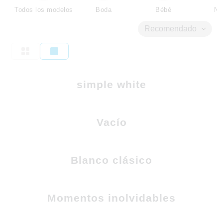
Todos los modelos
Boda
Bébé
Ni
Recomendado
simple white
Vacío
Blanco clásico
Momentos inolvidables