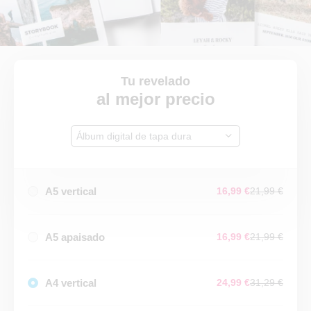
Tu revelado
al mejor precio
Álbum digital de tapa dura
A5 vertical
16,99 €
21,99 €
A5 apaisado
16,99 €
21,99 €
A4 vertical
24,99 €
31,29 €