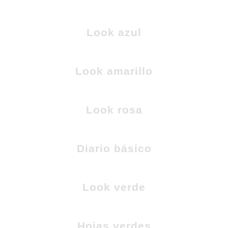
Look azul
Look amarillo
Look rosa
Diario básico
Look verde
Hojas verdes