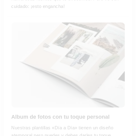
cuidado: ¡esto engancha!
Album de fotos con tu toque personal
Nuestras plantillas «Día a Día» tienen un diseño
atemporal pero puedes y debes darles tu toque