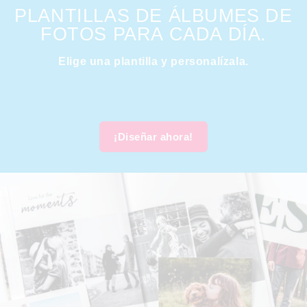
PLANTILLAS DE ÁLBUMES DE
FOTOS PARA CADA DÍA.
Elige una plantilla y personalízala.
¡Diseñar ahora!