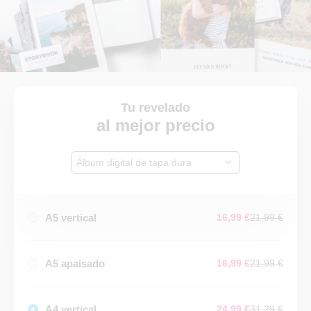
Tu revelado
al mejor precio
Álbum digital de tapa dura
A5 vertical
16,99 €
21,99 €
A5 apaisado
16,99 €
21,99 €
A4 vertical
24,99 €
31,29 €