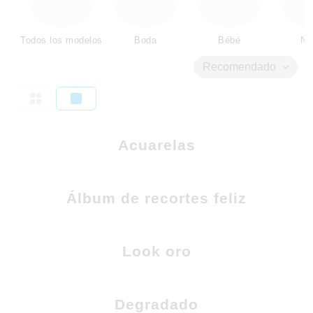
Todos los modelos
Boda
Bébé
Ni
Recomendado
Acuarelas
Álbum de recortes feliz
Look oro
Degradado