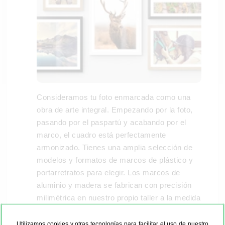
Consideramos tu foto enmarcada como una
obra de arte integral. Empezando por la foto,
pasando por el paspartú y acabando por el
marco, el cuadro está perfectamente
armonizado. Tienes una amplia selección de
modelos y formatos de marcos de plástico y
portarretratos para elegir. Los marcos de
aluminio y madera se fabrican con precisión
milimétrica en nuestro propio taller a la medida
que desees y, si quieres, también con paspartú,
que puedes pedir en color blanco, negro o
Utilizamos cookies y otras tecnologías para facilitar el uso de nuestro