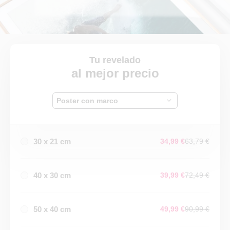
Tu revelado
al mejor precio
Poster con marco
30 x 21 cm
34,99 €
63,79 €
40 x 30 cm
39,99 €
72,49 €
50 x 40 cm
49,99 €
90,99 €