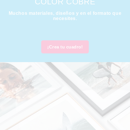
COLOR COBRE
Muchos materiales, diseños y en el formato que
necesites.
¡Crea tu cuadro!