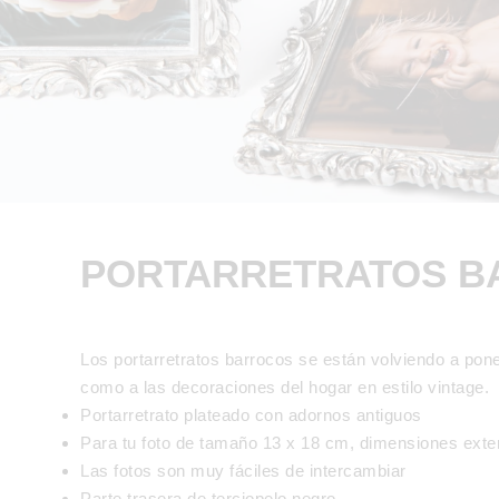
PORTARRETRATOS BA
Los portarretratos barrocos se están volviendo a pone
como a las decoraciones del hogar en estilo vintage.
Portarretrato plateado con adornos antiguos
Para tu foto de tamaño 13 x 18 cm, dimensiones exte
Las fotos son muy fáciles de intercambiar
Parte trasera de terciopelo negro