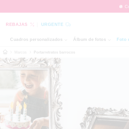
🪩 C
REBAJAS
URGENTE
Cuadros personalizados
Álbum de fotos
Foto 
Marcos
Portarretratos barrocos