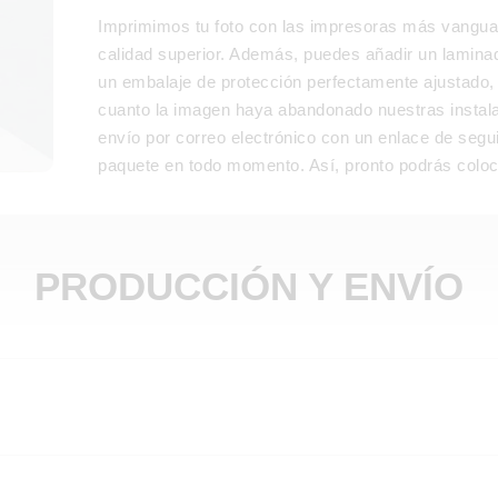
Imprimimos tu foto con las impresoras más vanguar
calidad superior. Además, puedes añadir un laminado
un embalaje de protección perfectamente ajustado,
cuanto la imagen haya abandonado nuestras insta
envío por correo electrónico con un enlace de segu
paquete en todo momento. Así, pronto podrás coloca
PRODUCCIÓN Y ENVÍO