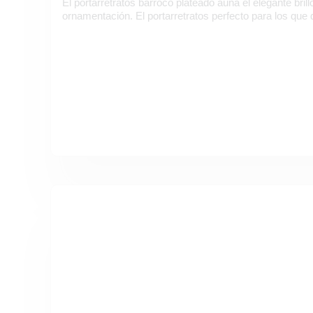
El portarretratos barroco plateado aúna el elegante brill
ornamentación. El portarretratos perfecto para los que