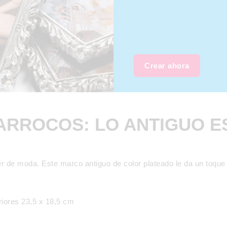
Crear ahora
RROCOS: LO ANTIGUO E
r de moda. Este marco antiguo de color plateado le da un toque c
riores 23,5 x 18,5 cm