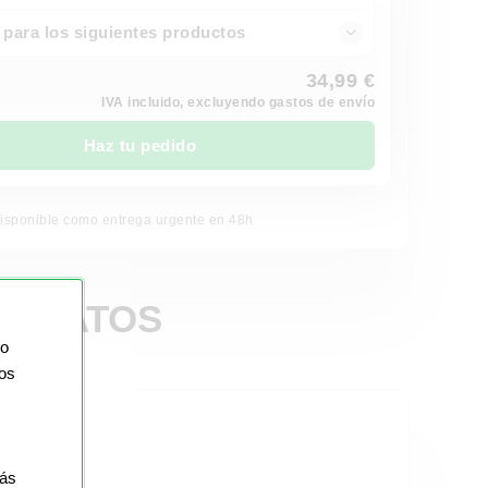
para los siguientes productos
34,99 €
IVA incluido, excluyendo gastos de envío
Haz tu pedido
isponible como entrega urgente en 48h
ETRATOS
io
ios
más