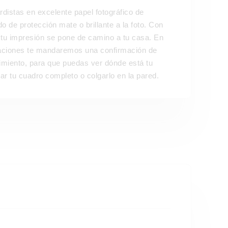
distas en excelente papel fotográfico de
 de protección mate o brillante a la foto. Con
 tu impresión se pone de camino a tu casa. En
laciones te mandaremos una confirmación de
imiento, para que puedas ver dónde está tu
r tu cuadro completo o colgarlo en la pared.