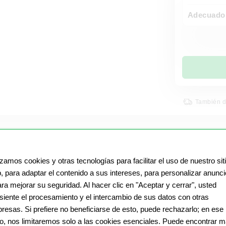
Adecuado 
También d
 DE NUESTROS PORTARR
izamos cookies y otras tecnologías para facilitar el uso de nuestro sit
, para adaptar el contenido a sus intereses, para personalizar anunc
ara mejorar su seguridad. Al hacer clic en "Aceptar y cerrar", usted
siente el procesamiento y el intercambio de sus datos con otras
resas. Si prefiere no beneficiarse de esto, puede rechazarlo; en ese
o, nos limitaremos solo a las cookies esenciales. Puede encontrar 