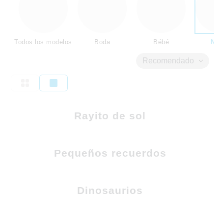
Todos los modelos
Boda
Bébé
Ni
Recomendado
Rayito de sol
Pequeños recuerdos
Dinosaurios