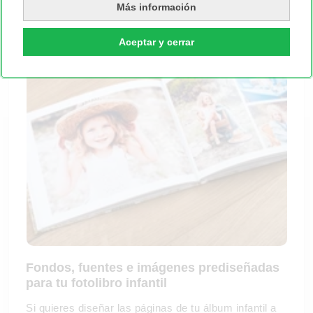
Más información
prediseñadas, con total flexibilidad.
Aceptar y cerrar
Fondos, fuentes e imágenes prediseñadas
para tu fotolibro infantil
Si quieres diseñar las páginas de tu álbum infantil a