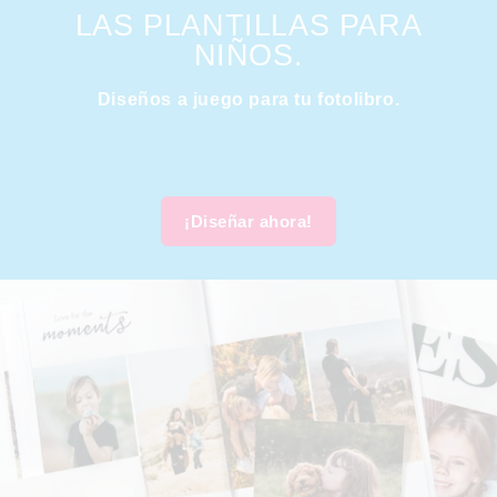
LAS PLANTILLAS PARA
NIÑOS.
Diseños a juego para tu fotolibro.
¡Diseñar ahora!