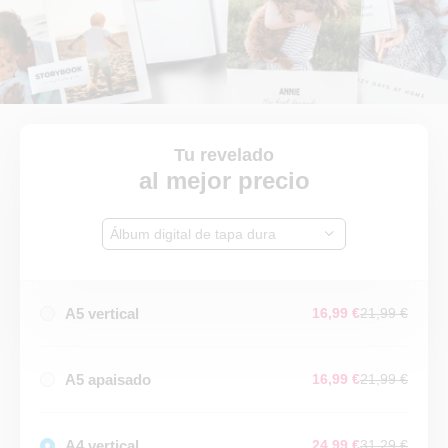
Tu revelado
al mejor precio
Álbum digital de tapa dura
A5 vertical
16,99 €
21,99 €
A5 apaisado
16,99 €
21,99 €
A4 vertical
24,99 €
31,29 €