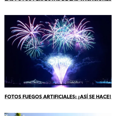
FOTOS FUEGOS ARTIFICIALES: ¡ASÍ SE HACE!