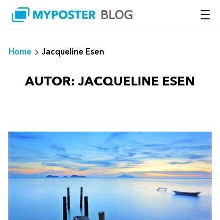
Saltar
al
contenido
Home
Jacqueline Esen
AUTOR:
JACQUELINE ESEN